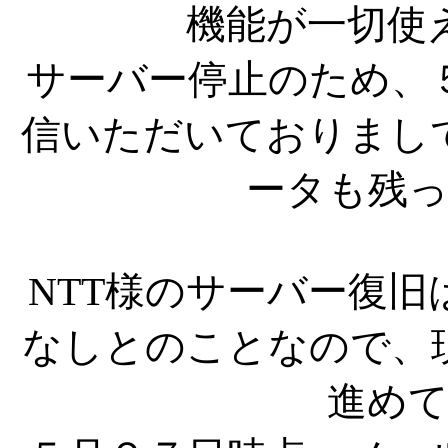
機能が一切使
サーバー停止のため、
信いただいておりまし
ータも残
NTT様のサーバー復
なしとのことなので、
進め