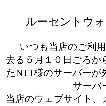
ルーセントウォ
いつも当店のご利
去る５月１０日ごろか
たNTT様のサーバー
サーバ
当店のウェブサイト、