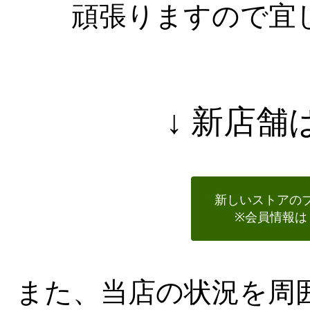
頑張りますので宜
↓ 新店舗
新しいストアの
※会員情報は
また、当店の状況を周