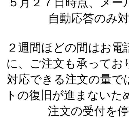
５月２７日時点、メー
自動応答のみ
２週間ほどの間はお電
に、ご注文も承ってお
対応できる注文の量で
トの復旧が進まないた
注文の受付を