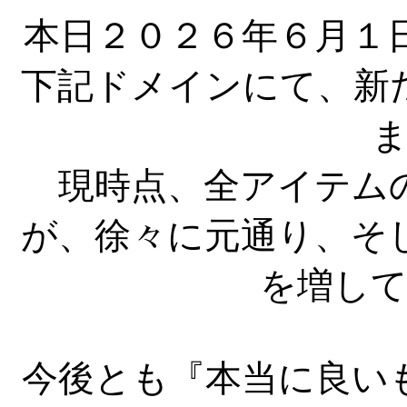
本日２０２６年６月１
下記ドメインにて、新
現時点、全アイテムの
が、徐々に元通り、そ
を増し
今後とも『本当に良い